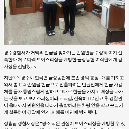
경주경찰서가 거액의 현금을 찾아가는 민원인을 수상히 여겨 신
속한 대처로 다액 보이스피싱을 예방한 금장농협 여직원에게 감
사장을 전달했다.
지난 7. 7. 경주시 현곡면 금장농협에 본인 명의 통장 2개를 가지고
와서 총 1,540만원을 현금으로 인출하려는 민원인에게 현금 사용
처를 묻자 퉁명스럽게 말하고 그대로 현금을 가지고 매장을 나가
는 것을 보고 보이스피싱이라고 직감, 신속히 112 신고 후 경찰관
이 올때까지 민원인을 따라가 출발하려는 차량 앞을 막고 끈질기
게 설득하여 경찰에 인계, 피해를 미연에 방지했다.
정흥남 경찰서장은 “평소 작은 관심이 보이스피싱을 예방할 수 있